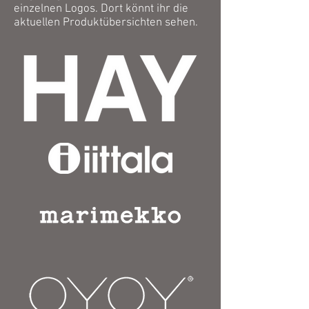
einzelnen Logos. Dort könnt ihr die
aktuellen Produktübersichten sehen.